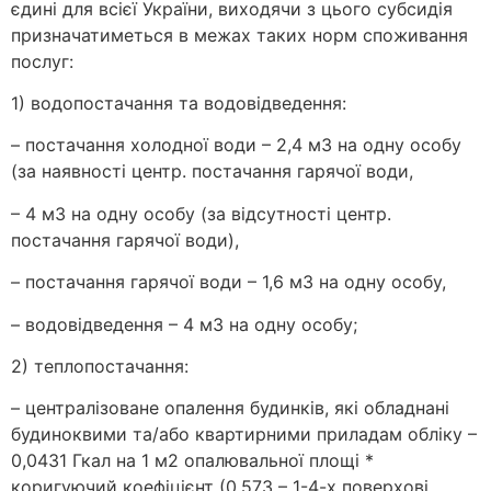
єдині для всієї України, виходячи з цього субсидія
призначатиметься в межах таких норм споживання
послуг:
1) водопостачання та водовідведення:
– постачання холодної води – 2,4 м3 на одну особу
(за наявності центр. постачання гарячої води,
– 4 м3 на одну особу (за відсутності центр.
постачання гарячої води),
– постачання гарячої води – 1,6 м3 на одну особу,
– водовідведення – 4 м3 на одну особу;
2) теплопостачання:
– централізоване опалення будинків, які обладнані
будиноквими та/або квартирними приладам обліку –
0,0431 Гкал на 1 м2 опалювальної площі *
коригуючий коефіцієнт (0,573 – 1-4-х поверхові