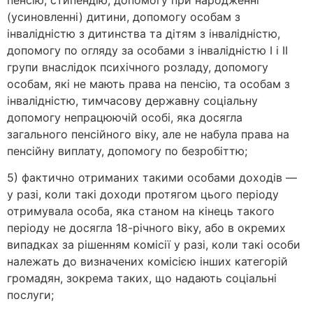
(усиновленні) дитини, допомогу особам з
інвалідністю з дитинства та дітям з інвалідністю,
допомогу по огляду за особами з інвалідністю I і II
групи внаслідок психічного розладу, допомогу
особам, які не мають права на пенсію, та особам з
інвалідністю, тимчасову державну соціальну
допомогу непрацюючій особі, яка досягла
загального пенсійного віку, але не набула права на
пенсійну виплату, допомогу по безробіттю;
5) фактично отриманих такими особами доходів —
у разі, коли такі доходи протягом цього періоду
отримувала особа, яка станом на кінець такого
періоду не досягла 18-річного віку, або в окремих
випадках за рішенням комісії у разі, коли такі особи
належать до визначених комісією інших категорій
громадян, зокрема таких, що надають соціальні
послуги;