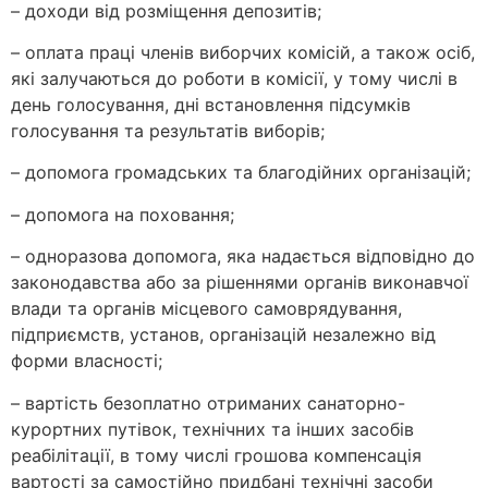
– доходи від розміщення депозитів;
– оплата праці членів виборчих комісій, а також осіб,
які залучаються до роботи в комісії, у тому числі в
день голосування, дні встановлення підсумків
голосування та результатів виборів;
– допомога громадських та благодійних організацій;
– допомога на поховання;
– одноразова допомога, яка надається відповідно до
законодавства або за рішеннями органів виконавчої
влади та органів місцевого самоврядування,
підприємств, установ, організацій незалежно від
форми власності;
– вартість безоплатно отриманих санаторно-
курортних путівок, технічних та інших засобів
реабілітації, в тому числі грошова компенсація
вартості за самостійно придбані технічні засоби