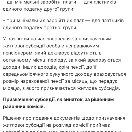
– дві мінімальні заробітні плати — для платників
єдиного податку другої групи;
– три мінімальних заробітних плат — для платників
єдиного податку третьої групи.
У разі коли на час звернення за призначенням
житлової субсидії особа є непрацюючим
пенсіонером, який декларує відсутність в
останньому місяці періоду, за який враховуються
доходи, інших доходів, крім пенсії, до її
середньомісячного сукупного доходу враховується
розмір нарахованої пенсії за місяць, що передує
місяцю, з якого призначається житлова субсидія.
Призначення субсидії, як виняток, за рішенням
районних комісій.
Рішення про подання документів щодо призначення
житлової субсидії на розгляд комісії приймає
управління соціального захисту населення про що