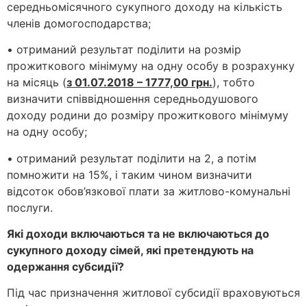
середньомісячного сукупного доходу на кількість
членів домогосподарства;
• отриманий результат поділити на розмір
прожиткового мінімуму на одну особу в розрахунку
на місяць (
з 01.07.2018 – 1777,00 грн.
), тобто
визначити співвідношення середньодушового
доходу родини до розміру прожиткового мінімуму
на одну особу;
• отриманий результат поділити на 2, а потім
помножити на 15%, і таким чином визначити
відсоток обов’язкової плати за житлово-комунальні
послуги.
Які доходи включаються та не включаються до
сукупного доходу сімей, які претендують на
одержання субсидії?
Під час призначення житлової субсидії враховуються