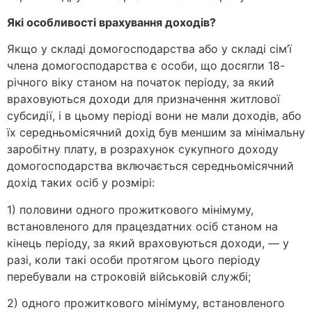
Які особливості врахування доходів?
Якщо у складі домогосподарства або у складі сім’ї
члена домогосподарства є особи, що досягли 18-
річного віку станом на початок періоду, за який
враховуються доходи для призначення житлової
субсидії, і в цьому періоді вони не мали доходів, або
їх середньомісячний дохід був меншим за мінімальну
заробітну плату, в розрахунок сукупного доходу
домогосподарства включається середньомісячний
дохід таких осіб у розмірі:
1) половини одного прожиткового мінімуму,
встановленого для працездатних осіб станом на
кінець періоду, за який враховуються доходи, — у
разі, коли такі особи протягом цього періоду
перебували на строковій військовій службі;
2) одного прожиткового мінімуму, встановленого