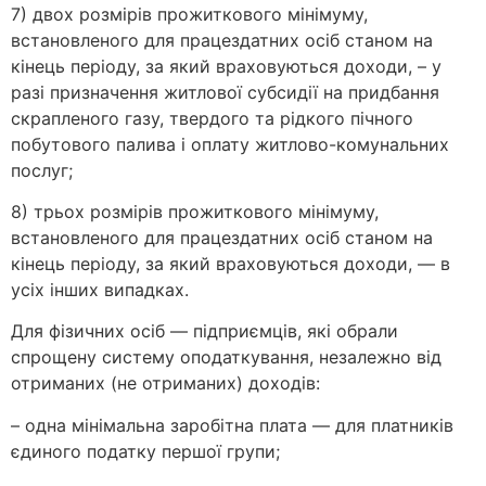
7) двох розмірів прожиткового мінімуму,
встановленого для працездатних осіб станом на
кінець періоду, за який враховуються доходи, – у
разі призначення житлової субсидії на придбання
скрапленого газу, твердого та рідкого пічного
побутового палива і оплату житлово-комунальних
послуг;
8) трьох розмірів прожиткового мінімуму,
встановленого для працездатних осіб станом на
кінець періоду, за який враховуються доходи, — в
усіх інших випадках.
Для фізичних осіб — підприємців, які обрали
спрощену систему оподаткування, незалежно від
отриманих (не отриманих) доходів:
– одна мінімальна заробітна плата — для платників
єдиного податку першої групи;