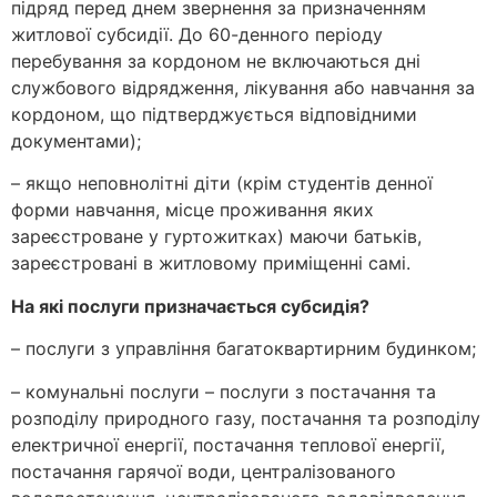
підряд перед днем звернення за призначенням
житлової субсидії. До 60-денного періоду
перебування за кордоном не включаються дні
службового відрядження, лікування або навчання за
кордоном, що підтверджується відповідними
документами);
– якщо неповнолітні діти (крім студентів денної
форми навчання, місце проживання яких
зареєстроване у гуртожитках) маючи батьків,
зареєстровані в житловому приміщенні самі.
На які послуги призначається субсидія?
– послуги з управління багатоквартирним будинком;
– комунальні послуги – послуги з постачання та
розподілу природного газу, постачання та розподілу
електричної енергії, постачання теплової енергії,
постачання гарячої води, централізованого