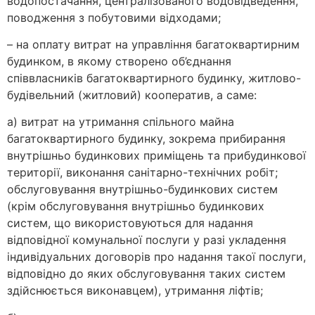
водопостачання, централізованого водовідведення,
поводження з побутовими відходами;
– на оплату витрат на управління багатоквартирним
будинком, в якому створено об’єднання
співвласників багатоквартирного будинку, житлово-
будівельний (житловий) кооператив, а саме:
а) витрат на утримання спільного майна
багатоквартирного будинку, зокрема прибирання
внутрішньо будинкових приміщень та прибудинкової
території, виконання санітарно-технічних робіт;
обслуговування внутрішньо-будинкових систем
(крім обслуговування внутрішньо будинкових
систем, що використовуються для надання
відповідної комунальної послуги у разі укладення
індивідуальних договорів про надання такої послуги,
відповідно до яких обслуговування таких систем
здійснюється виконавцем), утримання ліфтів;