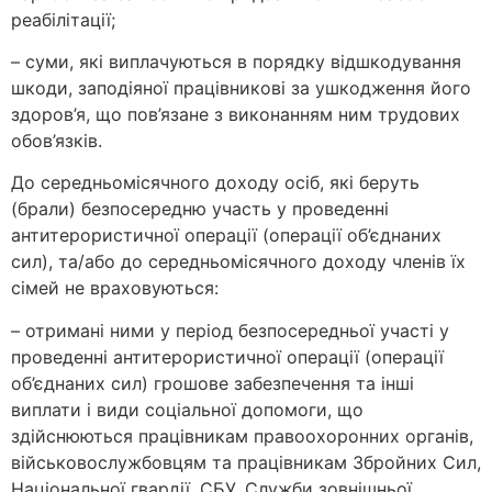
реабілітації;
– суми, які виплачуються в порядку відшкодування
шкоди, заподіяної працівникові за ушкодження його
здоров’я, що пов’язане з виконанням ним трудових
обов’язків.
До середньомісячного доходу осіб, які беруть
(брали) безпосередню участь у проведенні
антитерористичної операції (операції об’єднаних
сил), та/або до середньомісячного доходу членів їх
сімей не враховуються:
– отримані ними у період безпосередньої участі у
проведенні антитерористичної операції (операції
об’єднаних сил) грошове забезпечення та інші
виплати і види соціальної допомоги, що
здійснюються працівникам правоохоронних органів,
військовослужбовцям та працівникам Збройних Сил,
Національної гвардії, СБУ, Служби зовнішньої