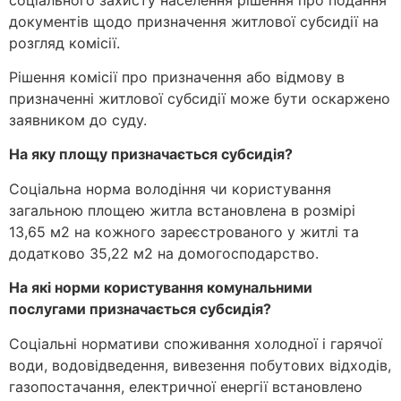
документів щодо призначення житлової субсидії на
розгляд комісії.
Рішення комісії про призначення або відмову в
призначенні житлової субсидії може бути оскаржено
заявником до суду.
На яку площу призначається субсидія?
Соціальна норма володіння чи користування
загальною площею житла встановлена в розмірі
13,65 м2 на кожного зареєстрованого у житлі та
додатково 35,22 м2 на домогосподарство.
На які норми користування комунальними
послугами призначається субсидія?
Соціальні нормативи споживання холодної і гарячої
води, водовідведення, вивезення побутових відходів,
газопостачання, електричної енергії встановлено