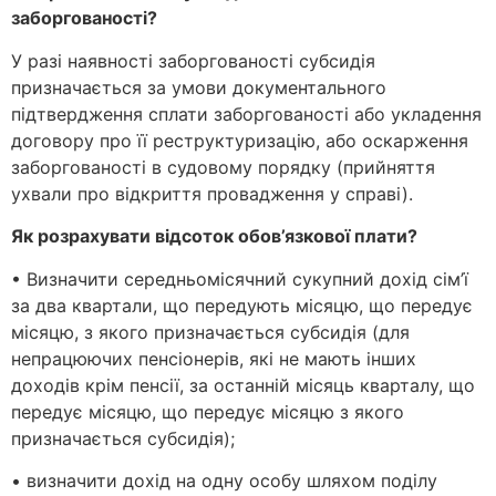
заборгованості?
У разі наявності заборгованості субсидія
призначається за умови документального
підтвердження сплати заборгованості або укладення
договору про її реструктуризацію, або оскарження
заборгованості в судовому порядку (прийняття
ухвали про відкриття провадження у справі).
Як розрахувати відсоток обов’язкової плати?
• Визначити середньомісячний сукупний дохід сім’ї
за два квартали, що передують місяцю, що передує
місяцю, з якого призначається субсидія (для
непрацюючих пенсіонерів, які не мають інших
доходів крім пенсії, за останній місяць кварталу, що
передує місяцю, що передує місяцю з якого
призначається субсидія);
• визначити дохід на одну особу шляхом поділу