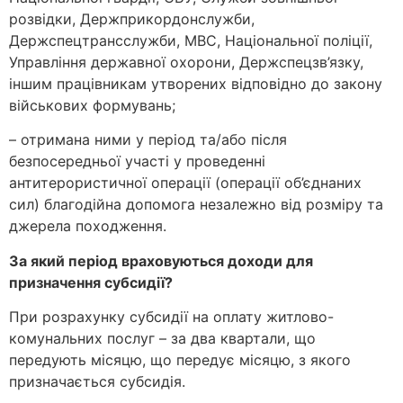
розвідки, Держприкордонслужби,
Держспецтрансслужби, МВС, Національної поліції,
Управління державної охорони, Держспецзв’язку,
іншим працівникам утворених відповідно до закону
військових формувань;
– отримана ними у період та/або після
безпосередньої участі у проведенні
антитерористичної операції (операції об’єднаних
сил) благодійна допомога незалежно від розміру та
джерела походження.
За який період враховуються доходи для
призначення субсидії?
При розрахунку субсидії на оплату житлово-
комунальних послуг – за два квартали, що
передують місяцю, що передує місяцю, з якого
призначається субсидія.