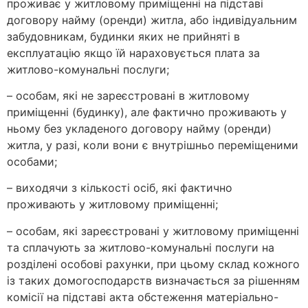
проживає у житловому приміщенні на підставі
договору найму (оренди) житла, або індивідуальним
забудовникам, будинки яких не прийняті в
експлуатацію якщо їй нараховується плата за
житлово-комунальні послуги;
– особам, які не зареєстровані в житловому
приміщенні (будинку), але фактично проживають у
ньому без укладеного договору найму (оренди)
житла, у разі, коли вони є внутрішньо переміщеними
особами;
– виходячи з кількості осіб, які фактично
проживають у житловому приміщенні;
– особам, які зареєстровані у житловому приміщенні
та сплачують за житлово-комунальні послуги на
розділені особові рахунки, при цьому склад кожного
із таких домогосподарств визначається за рішенням
комісії на підставі акта обстеження матеріально-