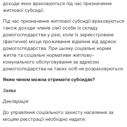
доходи яких враховуються під час призначення
житлової субсидії.
Під час призначення житлової субсидії враховуються
також доходи членів сім’ї особи із складу
домогосподарства у разі, коли їх зареєстроване
(фактичне) місце проживання відмінне від адреси
домогосподарства. При цьому соціальні норми
житла та соціальні нормативи житлово-
комунального обслуговування за адресою
домогосподарства на таких осіб не розраховуються.
Яким чином можна отримати субсидію?
Заява
Декларація
До управління соціального захисту населення за
місцем реєстрації необхідно надати: