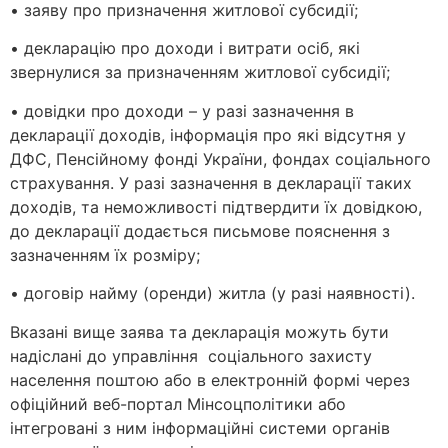
• заяву про призначення житлової субсидії;
• декларацію про доходи і витрати осіб, які
звернулися за призначенням житлової субсидії;
• довідки про доходи – у разі зазначення в
декларації доходів, інформація про які відсутня у
ДФС, Пенсійному фонді України, фондах соціального
страхування. У разі зазначення в декларації таких
доходів, та неможливості підтвердити їх довідкою,
до декларації додається письмове пояснення з
зазначенням їх розміру;
• договір найму (оренди) житла (у разі наявності).
Вказані вище заява та декларація можуть бути
надіслані до управління соціального захисту
населення поштою або в електронній формі через
офіційний веб-портал Мінсоцполітики або
інтегровані з ним інформаційні системи органів