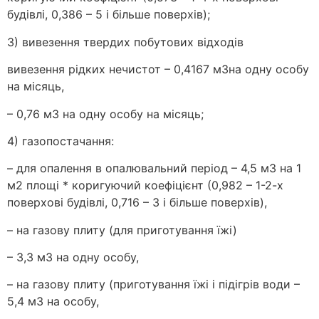
будівлі, 0,386 – 5 і більше поверхів);
3) вивезення твердих побутових відходів
вивезення рідких нечистот – 0,4167 м3на одну особу
на місяць,
– 0,76 м3 на одну особу на місяць;
4) газопостачання:
– для опалення в опалювальний період – 4,5 м3 на 1
м2 площі * коригуючий коефіцієнт (0,982 – 1-2-х
поверхові будівлі, 0,716 – 3 і більше поверхів),
– на газову плиту (для приготування їжі)
– 3,3 м3 на одну особу,
– на газову плиту (приготування їжі і підігрів води –
5,4 м3 на особу,