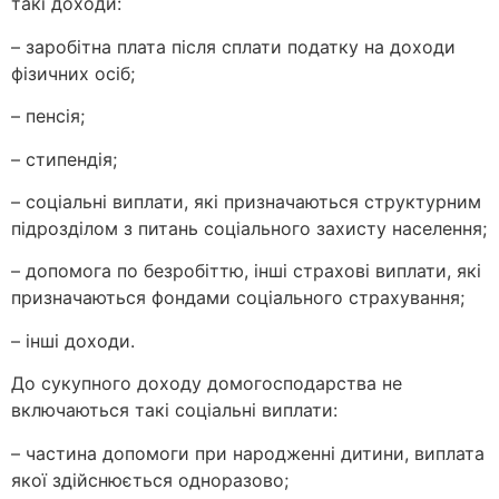
такі доходи:
– заробітна плата після сплати податку на доходи
фізичних осіб;
– пенсія;
– стипендія;
– соціальні виплати, які призначаються структурним
підрозділом з питань соціального захисту населення;
– допомога по безробіттю, інші страхові виплати, які
призначаються фондами соціального страхування;
– інші доходи.
До сукупного доходу домогосподарства не
включаються такі соціальні виплати:
– частина допомоги при народженні дитини, виплата
якої здійснюється одноразово;