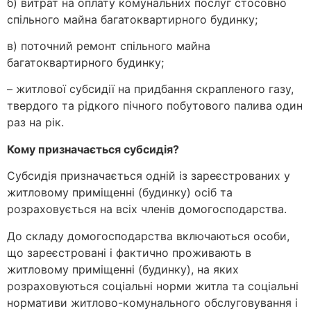
б) витрат на оплату комунальних послуг стосовно
спільного майна багатоквартирного будинку;
в) поточний ремонт спільного майна
багатоквартирного будинку;
– житлової субсидії на придбання скрапленого газу,
твердого та рідкого пічного побутового палива один
раз на рік.
Кому призначається субсидія?
Субсидія призначається одній із зареєстрованих у
житловому приміщенні (будинку) осіб та
розраховується на всіх членів домогосподарства.
До складу домогосподарства включаються особи,
що зареєстровані і фактично проживають в
житловому приміщенні (будинку), на яких
розраховуються соціальні норми житла та соціальні
нормативи житлово-комунального обслуговування і