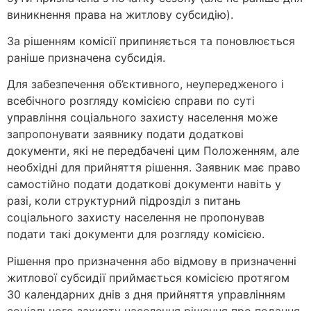
виникнення права на житлову субсидію).
За рішенням комісії припиняється та поновлюється
раніше призначена субсидія.
Для забезпечення об’єктивного, неупередженого і
всебічного розгляду комісією справи по суті
управління соціального захисту населення може
запропонувати заявнику подати додаткові
документи, які не передбачені цим Положенням, але
необхідні для прийняття рішення. Заявник має право
самостійно подати додаткові документи навіть у
разі, коли структурний підрозділ з питань
соціального захисту населення не пропонував
подати такі документи для розгляду комісією.
Рішення про призначення або відмову в призначенні
житлової субсидії приймається комісією протягом
30 календарних днів з дня прийняття управлінням
соціального захисту населення рішення про подання