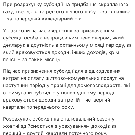
При розрахунку субсидії на придбання скрапленого
газу, твердого та рідкого пічного побутового палива
– за попередній календарний рік
У разі коли на час звернення за призначенням
субсидії особа є непрацюючим пенсіонером, який
декларує відсутність в останньому місяці періоду, за
який враховуються доходи, інших доходів, крім
пенсії – за такий місяць.
Під час призначення субсидії для відшкодування
витрат на оплату житлово-комунальних послуг на
наступний період у травні для домогосподарств, які
отримували субсидію у попередньому періоді,
враховуються доходи за третій – четвертий
квартали попереднього року.
Розрахунок субсидії на опалювальний сезон у
жовтні здійснюється з урахуванням доходів за
перший – другий квартали поточного року.