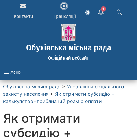
1
Контакти
Трансляції
Обухівська міська рада
Офіційний вебсайт
Меню
Обухівська міська рада
>
Управління соціального
захисту населення
>
Як отримати субсидію +
калькулятор+приблизний розмір оплати
Як отримати
субсидію +