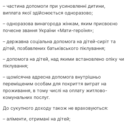
– частина допомоги при усиновленні дитини,
виплата якої здійснюється одноразово;
– одноразова винагорода жінкам, яким присвоєно
почесне звання України «Мати-героїня»;
– державна соціальна допомога на дітей-сиріт та
дітей, позбавлених батьківського піклування;
– допомога на дітей, над якими встановлено опіку чи
піклування;
– щомісячна адресна допомога внутрішньо
переміщеним особам для покриття витрат на
проживання, в тому числі на оплату житлово-
комунальних послуг.
До сукупного доходу також не враховуються:
– аліменти, отримані на дітей;