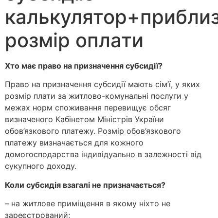
калькулятор+прибли
розмір оплати
Хто має право на призначення субсидії?
Право на призначення субсидії мають сім’ї, у яких
розмір плати за житлово-комунальні послуги у
межах норм споживання перевищує обсяг
визначеного Кабінетом Міністрів України
обов’язкового платежу. Розмір обов’язкового
платежу визначається для кожного
домогосподарства індивідуально в залежності від
сукупного доходу.
Коли субсидія взагалі не призначається?
– на житлове приміщення в якому ніхто не
зареєстрований;