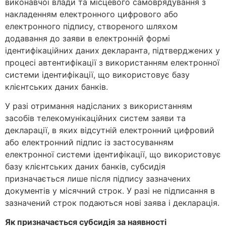
виконавчої влади та місцевого самоврядування з
накладенням електронного цифрового або
електронного підпису, створеного шляхом
додавання до заяви в електронній формі
ідентифікаційних даних декларанта, підтверджених у
процесі автентифікації з використанням електронної
системи ідентифікації, що використовує базу
клієнтських даних банків.
У разі отримання надісланих з використанням
засобів телекомунікаційних систем заяви та
декларації, в яких відсутній електронний цифровий
або електронний підпис із застосуванням
електронної системи ідентифікації, що використовує
базу клієнтських даних банків, субсидія
призначається лише після підпису зазначених
документів у місячний строк. У разі не підписання в
зазначений строк подаються нові заява і декларація.
Як призначається субсидія за наявності