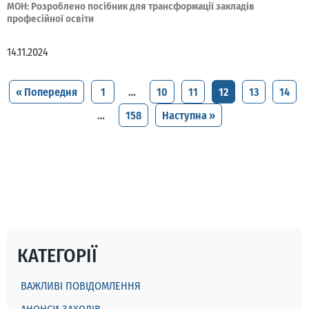
МОН: Розроблено посібник для трансформації закладів
професійної освіти
14.11.2024
« Попередня
1
…
10
11
12
13
14
…
158
Наступна »
КАТЕГОРІЇ
ВАЖЛИВІ ПОВІДОМЛЕННЯ