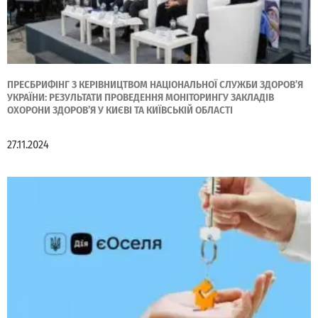
ПРЕСБРИФІНГ З КЕРІВНИЦТВОМ НАЦІОНАЛЬНОЇ СЛУЖБИ ЗДОРОВ’Я
УКРАЇНИ: РЕЗУЛЬТАТИ ПРОВЕДЕННЯ МОНІТОРИНГУ ЗАКЛАДІВ
ОХОРОНИ ЗДОРОВ’Я У КИЄВІ ТА КИЇВСЬКІЙ ОБЛАСТІ
27.11.2024