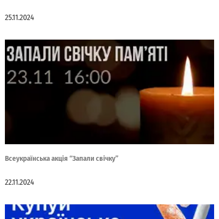
25.11.2024
Всеукраїнська акція “Запали свічку”
22.11.2024