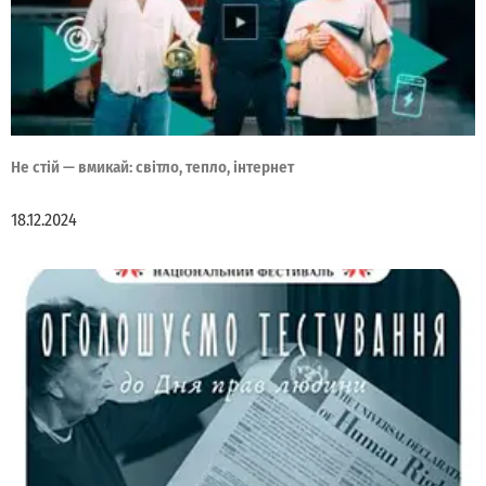
Не стій — вмикай: світло, тепло, інтернет
18.12.2024