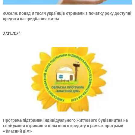
єОселя: понад 8 тисяч українців отримали з початку року доступні
кредити на придбання житла
27.11.2024
Програма підтримки індивідуального житлового будівництва на
селі: умови отримання пільгового кредиту в рамках програми
«Власний дім»