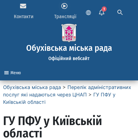
1
Контакти
Трансляції
Обухівська міська рада
Офіційний вебсайт
Меню
Обухівська міська рада
>
Перелік адміністративних
послуг які надаються через ЦНАП
>
ГУ ПФУ у
Київській області
ГУ ПФУ у Київській
області