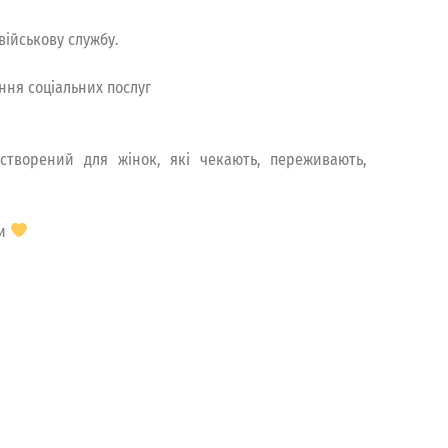
військову службу.
ння соціальних послуг
 створений для жінок, які чекають, переживають,
ми