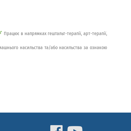
Працює в напрямках гештальт-терапії, арт-терапії,
омашнього насильства та/або насильства за ознакою