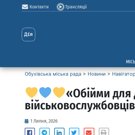
Контакти
Трансляції
МІС
Обухівська міська рада
>
Новини
>
Навігато
«Обійми для 
військовослужбовців
1 Липня, 2026