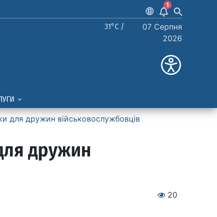
1
31°C /
07 Серпня
2026
ЛУГИ
ки для дружин військовослужбовців
для дружин
20