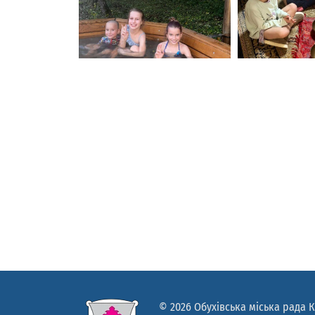
© 2026 Обухівська міська рада К