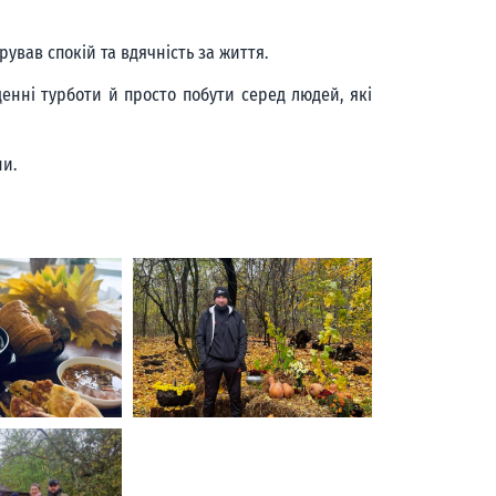
ував спокій та вдячність за життя.
енні турботи й просто побути серед людей, які
ни.