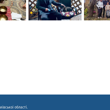
иївської області.