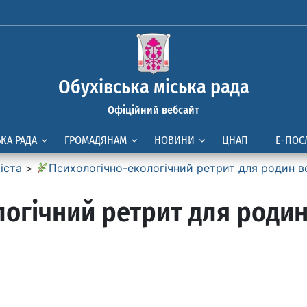
Обухівська міська рада
Офіційний вебсайт
ЬКА РАДА
ГРОМАДЯНАМ
НОВИНИ
ЦНАП
Е-ПОС
іста
>
Психологічно-екологічний ретрит для родин в
огічний ретрит для родин