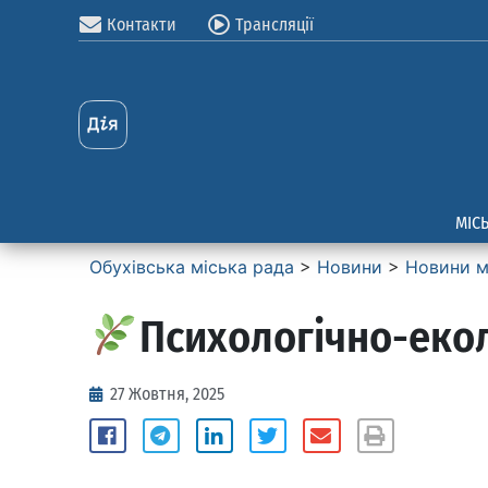
Контакти
Трансляції
МІС
Обухівська міська рада
>
Новини
>
Новини м
Психологічно-екол
27 Жовтня, 2025