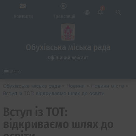
1
Контакти
Трансляції
Обухівська міська рада
Офіційний вебсайт
Меню
Обухівська міська рада
>
Новини
>
Новини міста
>
Вступ із ТОТ: відкриваємо шлях до освіти
Вступ із ТОТ:
відкриваємо шлях до