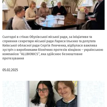
Сьогодні в стінах Обухівської міської ради, за ініціативи та
сприяння секретаря міської ради Лариси Ільєнко та депутата
Київської обласної ради Сергія Левченка, відбулася важлива
зустріч з виробниками біонічних протезів кінцівок – українською
компанією “ALLBIONICS”, яка здійснює безкоштовне
протезування
05.02.2025