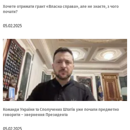
Хочете отримати грант «Власна справа», але не знаєте, з чого
почати?
05.02.2025
Команди України та Сполучених Штатів уже почали предметно
говорити – звернення Президента
05.02.2025