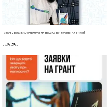
І знову радіємо перемогам наших талановитих учнів!
05.02.2025