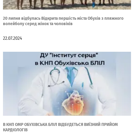
20 липня відбулась Відкрита першість міста Обухів з пляжного
волейболу серед жінок та чоловіків
22.07.2024
В КНП ОМР ОБУХІВСЬКА БЛІЛ ВІДБУДЕТЬСЯ ВИЇЗНИЙ ПРИЙОМ
КАРДІОЛОГІВ