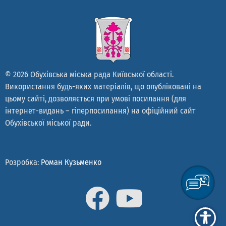
© 2026 Обухівська міська рада Київської області.
Використання будь-яких матеріалів, що опубліковані на
цьому сайті, дозволяється при умові посилання (для
інтернет-видань – гіперпосилання) на офіційний сайт
Обухівської міської ради.
Розробка:
Роман Кузьменко