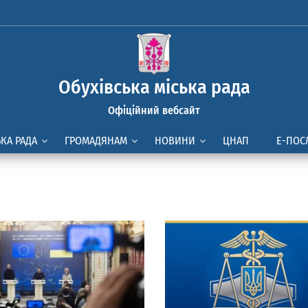
Обухівська міська рада
Офіційний вебсайт
ЬКА РАДА
ГРОМАДЯНАМ
НОВИНИ
ЦНАП
Е-ПОС