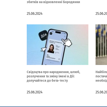
збитків на відновленні Бородянки
25.06.2024
25.06.2
Свідоцтва про народження, шлюб,
Найбіль
розлучення та зміну імені в Дії:
постач
долучайтеся до бета-тесту
необхі
25.06.2024
25.06.2