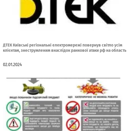
ДТЕК Київські регіональні електромережі повернув світло усім
клієнтам, знеструмленим внаслідок ранкової атаки рф на область
02.01.2024