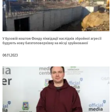
У Бузовій коштом Фонду ліквідації наслідків збройної агресії
будують нову багатоповерхівку на місці зруйнованої
06.11.2023