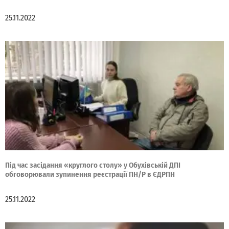
25.11.2022
Під час засідання «круглого столу» у Обухівській ДПІ
обговорювали зупинення реєстрації ПН/Р в ЄДРПН
25.11.2022