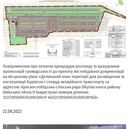
Повідомлення про початок процедури розгляду та врахування
пропозицій громадськості до проєкту містобудівної документації
на місцевому рівні «Детальний план території для розміщення та
експлуатації будівель і споруд авіаційного транспорту за
адресою: Краснослобідська сільська рада Обухівського району
Київської області (кадастрові номери ділянок:
3223185600:03:005:0049 та3223185600:03:005:0016)»
22.08.2022