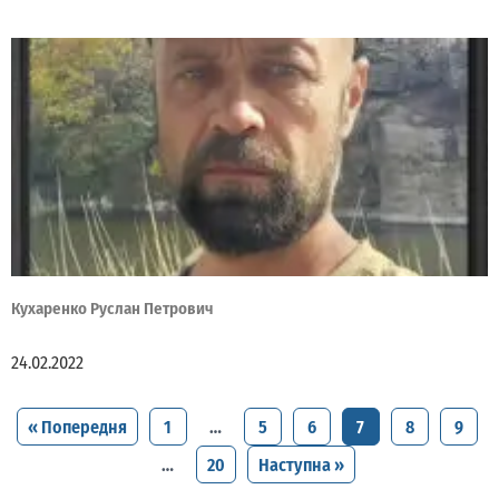
Кухаренко Руслан Петрович
24.02.2022
« Попередня
1
…
5
6
7
8
9
…
20
Наступна »