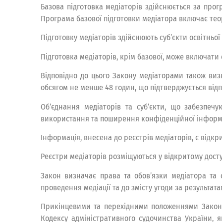
Базова підготовка медіаторів здійснюється за про
Програма базової підготовки медіатора включає тео
Підготовку медіаторів здійснюють суб’єкти освітньої 
Підготовка медіаторів, крім базової, може включати 
Відповідно до цього Закону медіаторами також ви
обсягом не менше 48 годин, що підтверджується від
Об’єднання медіаторів та суб’єкти, що забезпеч
використання та поширення конфіденційної інформа
Інформація, внесена до реєстрів медіаторів, є відк
Реєстри медіаторів розміщуються у відкритому досту
Закон визначає права та обов’язки медіатора та с
проведення медіації та до змісту угоди за результата
Прикінцевими та перехідними положеннями Закону 
Кодексу адміністративного судочинства України, 