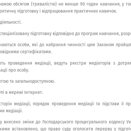
грамою обсягом (тривалістю) не менше 90 годин навчання, у т
ретичну підготовку і відпрацювання практичних навичок.
діяльності.
спеціалізовану підготовку відповідно до програм навчання, розро
знаються особи, які до набрання чинності цим Законом пройшл
повідними сертифікатами.
ують проведення медіації, ведуть реєстри медіаторів з дотр
ції про особу.
ритою та загальнодоступною.
пі в мережі Інтернет.
торін медіації, порядок проведення медіації та підстави її 
ми медіації.
внесено зміни до Господарського процесуального кодексу Укр
якими встановлено, що право суду оголосити перерву у підгот