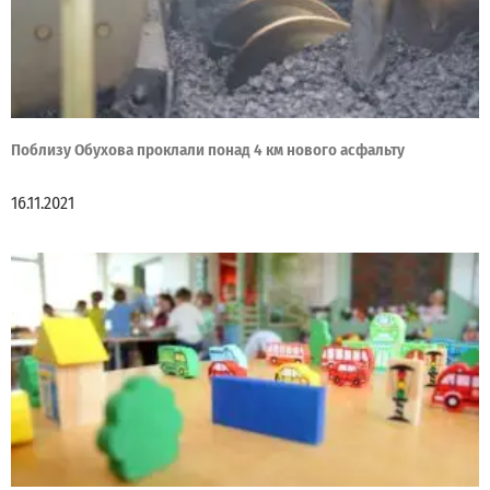
Поблизу Обухова проклали понад 4 км нового асфальту
16.11.2021