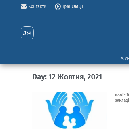
Контакти
Трансляції
МІС
Day: 12 Жовтня, 2021
Комісі
заклад