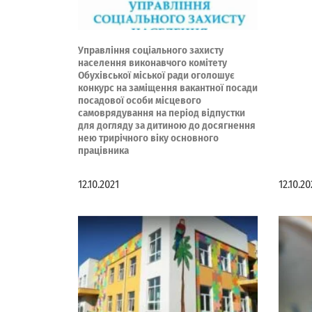
Управління соціального захисту
населення виконавчого комітету
Обухівської міської ради оголошує
конкурс на заміщення вакантної посади
посадової особи місцевого
самоврядування на період відпустки
для догляду за дитиною до досягнення
нею трирічного віку основного
працівника
12.10.2021
12.10.20