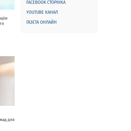
FACEBOOK СТОРІНКА
YOUTUBE КАНАЛ
ацію
ГАЗЕТА ОНЛАЙН
ого
омад для