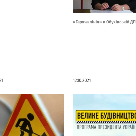
«Гаряча лінія» в Обухівській ДП
21
12.10.2021