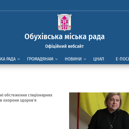
Обухівська міська рада
Офіційний вебсайт
ЬКА РАДА
ГРОМАДЯНАМ
НОВИНИ
ЦНАП
Е-ПОС
йні обстеження стаціонарних
ів охорони здоров’я