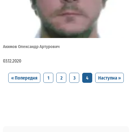
Акимов Олександр Артурович
03.12.2020
« Попередня
1
2
3
4
Наступна »