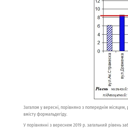
Загалом у вересні, порівняно з попереднім місяцем,
вмісту формальдегіду.
У порівнянні з вереснем 2019 р. загальний рівень з