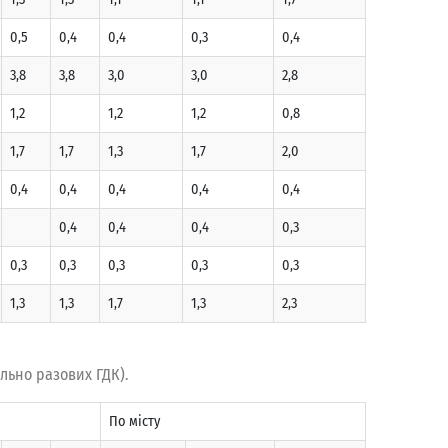
0,5
0,4
0,4
0,3
0,4
3,8
3,8
3,0
3,0
2,8
1,2
1,2
1,2
0,8
1,7
1,7
1,3
1,7
2,0
0,4
0,4
0,4
0,4
0,4
0,4
0,4
0,4
0,3
0,3
0,3
0,3
0,3
0,3
1,3
1,3
1,7
1,3
2,3
льно разових ГДК).
По місту