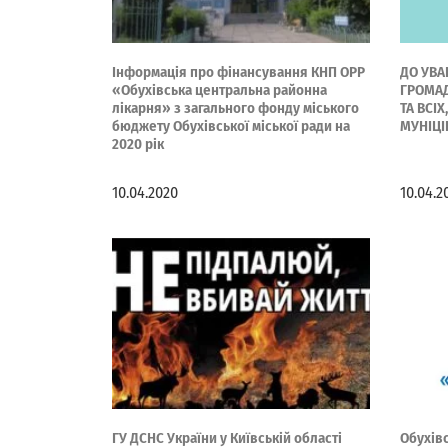
Інформація про фінансування КНП ОРР
ДО УВА
«Обухівська центральна районна
ГРОМАД
лікарня» з загального фонду міського
ТА ВСІХ
бюджету Обухівської міської ради на
МУНІЦІ
2020 рік
10.04.2020
10.04.2
ГУ ДСНС України у Київській області
Обухів