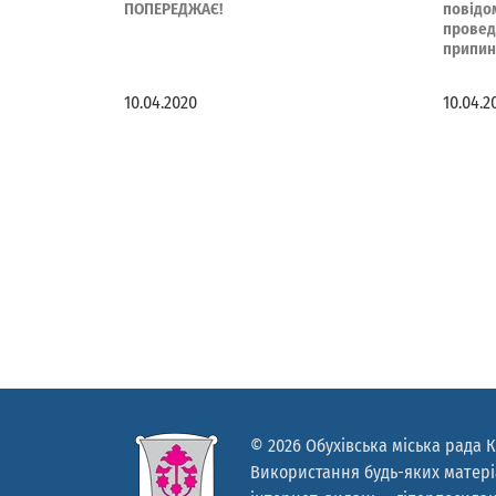
ПОПЕРЕДЖАЄ!
повідом
провед
припин
10.04.2020
10.04.2
© 2026 Обухівська міська рада К
Використання будь-яких матеріа