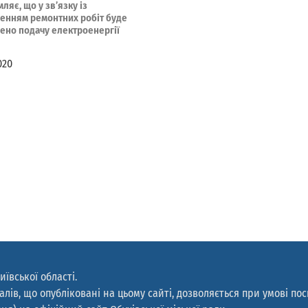
ляє, що у зв’язку із
енням ремонтних робіт буде
ено подачу електроенергії
020
иївської області.
лів, що опубліковані на цьому сайті, дозволяється при умові по