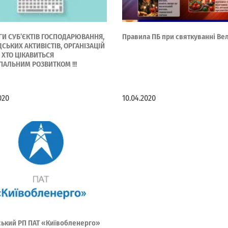
ГИ СУБ’ЄКТІВ ГОСПОДАРЮВАННЯ,
Правила ПБ при святкуванні Ве
СЬКИХ АКТИВІСТІВ, ОРГАНІЗАЦІЙ
, ХТО ЦІКАВИТЬСЯ
ПАЛЬНИМ РОЗВИТКОМ !!!
020
10.04.2020
ський РП ПАТ «Київобленерго»