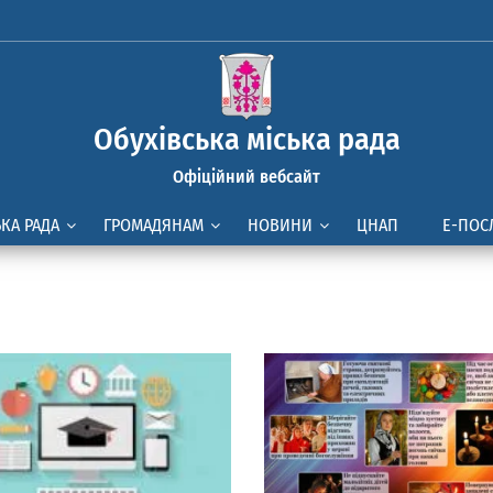
Обухівська міська рада
Офіційний вебсайт
ЬКА РАДА
ГРОМАДЯНАМ
НОВИНИ
ЦНАП
Е-ПОС