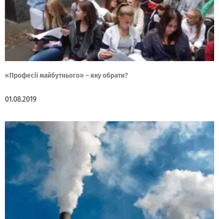
«Професії майбутнього» – яку обрати?
01.08.2019