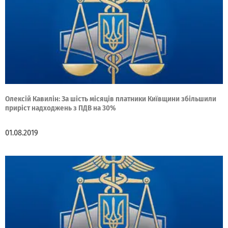
Олексій Кавилін: За шість місяців платники Київщини збільшили
приріст надходжень з ПДВ на 30%
01.08.2019