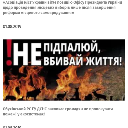
«Асоціація міст України вітає позицію Офісу Президента України
щодо проведення місцевих виборів лише після завершення
реформи місцевого самоврядування»
01.08.2019
Обухівський РС ГУ ДСНС закликає громадян не провокувати
пожежі у екосистемах!
01.08.2019