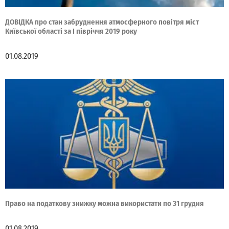
ДОВІДКА пpо стан забpуднення атмосфеpного повітpя міст
Київської області за І півріччя 2019 року
01.08.2019
Право на податкову знижку можна використати по 31 грудня
01.08.2019