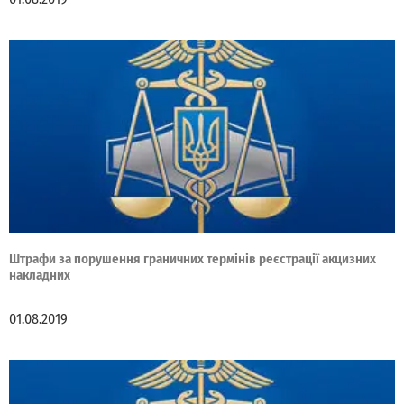
Штрафи за порушення граничних термінів реєстрації акцизних
накладних
01.08.2019