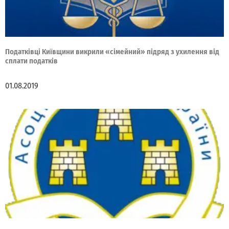
Податківці Київщини викрили «сімейний» підряд з ухилення від
сплати податків
01.08.2019