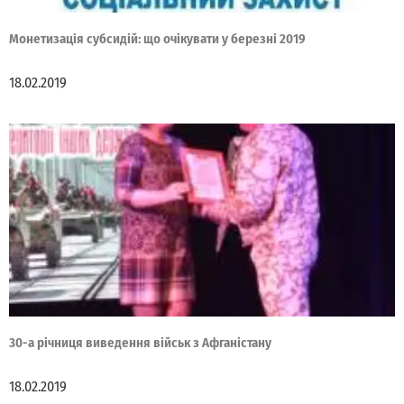
Монетизація субсидій: що очікувати у березні 2019
18.02.2019
30-а річниця виведення військ з Афганістану
18.02.2019