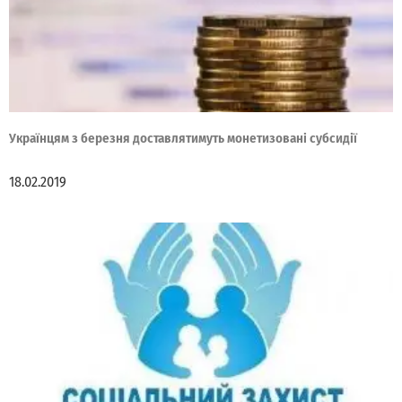
Українцям з березня доставлятимуть монетизовані субсидії
18.02.2019