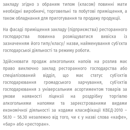
закладу згідно з обраним типом (класом) повинні мати
необхідні виробничі, торговельні та побутові приміщення, а
також обладнання для приготування та продажу продукції.
На фасаді приміщення закладу (підприємства) ресторанного
господарства повинна розміщуватися вивіска із
зазначенням його типу/класу/ назви, найменування суб’єкта
господарської діяльності та режиму роботи.
Здійснювати продаж алкогольних напоїв на розлив має
право виключно заклад ресторанного господарства або
спеціалізований відділ, що має статус суб’єктів
господарювання громадського харчування, суб’єктів
господарювання з універсальним асортиментом товарів за
умови наявності ліцензії на роздрібну торгівлю
алкогольними напоями та зареєстрованими видами
економічної діяльності за кодами класифікації КВЕД-2010 –
56.10 – 56.30 незалежно від того, чи є у назві слова «кафе»,
«бар» або «ресторан».