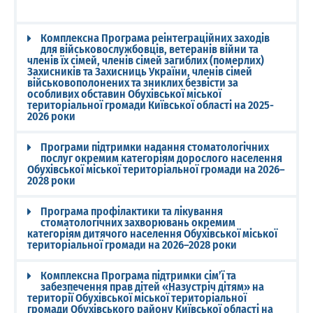
Комплексна Програма реінтеграційних заходів
для військовослужбовців, ветеранів війни та
членів їх сімей, членів сімей загиблих (померлих)
Захисників та Захисниць України, членів сімей
військовополонених та зниклих безвісти за
особливих обставин Обухівської міської
територіальної громади Київської області на 2025-
2026 роки
Програми підтримки надання стоматологічних
послуг окремим категоріям дорослого населення
Обухівської міської територіальної громади на 2026–
2028 роки
Програма профілактики та лікування
стоматологічних захворювань окремим
категоріям дитячого населення Обухівської міської
територіальної громади на 2026–2028 роки
Комплексна Програма підтримки сім’ї та
забезпечення прав дітей «Назустріч дітям» на
території Обухівської міської територіальної
громади Обухівського району Київської області на