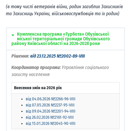
(в тому числі ветеранів війни, родин загиблих Захисників
та Захисниць України, військовослужбовців та їх родин)
Комплексна програма «Турбота» Обухівської
міської територіальної громади Обухівського
району Київської області на 2026-2028 роки
Рішення:
від 23.12.2025 №2002-89-VIII
Координатор програми:
Управління соціального
захисту населення
Внесення змін на 2026 рік
від 04.06.2026 №2266-96-VIII
від 07.05.2026 №2237-95-VIII
від 09.04.2026 №2201-94-VIII
від 26.02.2026 №2161-92-VIII
від 15.01.2026 №2045-90-VIII